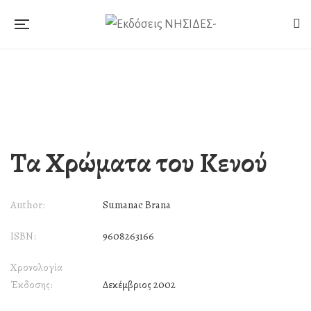
Τα Χρώματα του Κενού
Author:
Sumanac Brana
ISBN:
9608263166
Χρονολογία
Έκδοσης:
Δεκέμβριος 2002