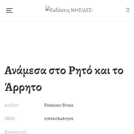
Ανάμεσα στο Ρητό και το
Άρρητο
Author:
Sumanac Brana
ISBN:
9789608480599
Χρονολογία