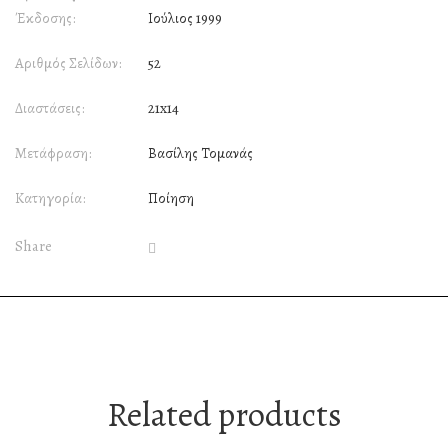
Έκδοσης:
Ιούλιος 1999
Αριθμός Σελίδων:
52
Διαστάσεις:
21x14
Μετάφραση:
Βασίλης Τομανάς
Κατηγορία:
Ποίηση
Share
Related products