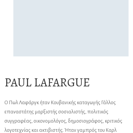
PAUL LAFARGUE
Ο Πωλ Λαφάργκ ήταν Κουβανικής καταγωγής Γάλλος
επαναστάτης μαρξιστής σοσιαλιστής, πολιτικός
συγγραφέας, οικονομολόγος, δημοσιογράφος, κριτικός
λογοτεχνίας και ακτιβιστής. Ήταν γαμπρός του Καρλ