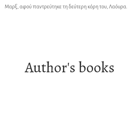
Μαρξ, αφού παντρεύτηκε τη δεύτερη κόρη του, Λαόυρα.
Author's books
Κοινωνιολογία
Το Δικαίωμα στην Τεμπελιά