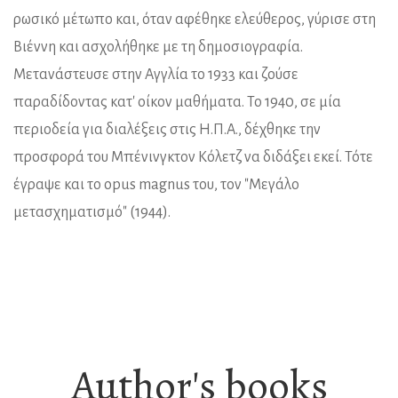
ρωσικό μέτωπο και, όταν αφέθηκε ελεύθερος, γύρισε στη
Βιέννη και ασχολήθηκε με τη δημοσιογραφία.
Μετανάστευσε στην Αγγλία το 1933 και ζούσε
παραδίδοντας κατ' οίκον μαθήματα. Το 1940, σε μία
περιοδεία για διαλέξεις στις Η.Π.Α., δέχθηκε την
προσφορά του Μπένινγκτον Κόλετζ να διδάξει εκεί. Τότε
έγραψε και το opus magnus του, τον "Μεγάλο
μετασχηματισμό" (1944).
Author's books