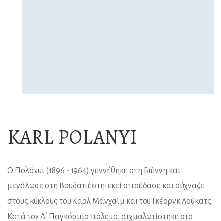
KARL POLANYI
Ο Πολάνυι (1896 - 1964) γεννήθηκε στη Βιέννη και
μεγάλωσε στη Βουδαπέστη· εκεί σπούδασε και σύχναζε
στους κύκλους του Καρλ Μάνχαϊμ και του Γκέοργκ Λούκατς.
Κατά τον Α΄ Παγκόσμιο πόλεμο, αιχμαλωτίστηκε στο