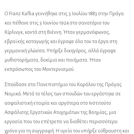
Ο Franz Kafka γεννήθηκε στις 3 Ιουλίου 1883 στην Πράγα
και πέθανε στις 3 Ιουνίου 1924 στο σανατόριο του
Κίρλινγκ, κοντά στη Βιέννη. Ήταν γερμανόφωνος,
εβραϊκής καταγωγής και έγραψε όλα του τα έργα στη
γερμανική γλώσσα. Υπήρξε δικηγόρος, αλλά έγραψε
μυθιστορήματα, δοκίμια και ποιήματα. Ήταν
εκπρόσωπος του Μοντερνισμού.
Σπούδασε στο Πανεπιστήμιο του Καρόλου της Πράγας
Νομικά. Μετά το τέλος των σπουδών του εργάστηκε σε
ασφαλιστική εταιρία και αργότερα στο Ινστιτούτο
Ασφάλισης Εργατικών Ατυχημάτων της Βοημίας, μια
εργασία που του επέτρεπε να διαθέτει περισσότερο
χρόνο για τη συγγραφή. Η υγεία του υπήρξε εύθραυστη και