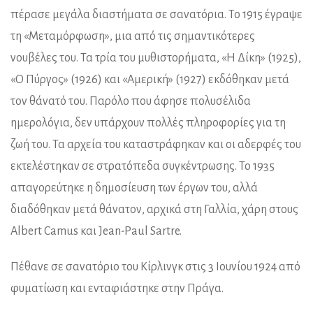
πέρασε μεγάλα διαστήματα σε σανατόρια. Το 1915 έγραψε
τη «Μεταμόρφωση», μια από τις σημαντικότερες
νουβέλες του. Τα τρία του μυθιστορήματα, «Η Δίκη» (1925),
«Ο Πύργος» (1926) και «Αμερική» (1927) εκδόθηκαν μετά
τον θάνατό του. Παρόλο που άφησε πολυσέλιδα
ημερολόγια, δεν υπάρχουν πολλές πληροφορίες για τη
ζωή του. Τα αρχεία του καταστράφηκαν και οι αδερφές του
εκτελέστηκαν σε στρατόπεδα συγκέντρωσης. Το 1935
απαγορεύτηκε η δημοσίευση των έργων του, αλλά
διαδόθηκαν μετά θάνατον, αρχικά στη Γαλλία, χάρη στους
Albert Camus και Jean-Paul Sartre.
Πέθανε σε σανατόριο του Κίρλινγκ στις 3 Ιουνίου 1924 από
φυματίωση και ενταφιάστηκε στην Πράγα.