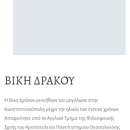
ΒΊΚΗ ΔΡΆΚΟΥ
Η Βίκη Δράκου γεννήθηκε και μεγάλωσε στην
Κωνσταντινούπολη μέχρι την ηλικία των έντεκα χρόνων.
Αποφοίτησε από το Αγγλικό Τμήμα της Φιλοσφοικής
Σχοής του Αριστοτελείου Πανεπιστημίου Θεσσαλονίκης