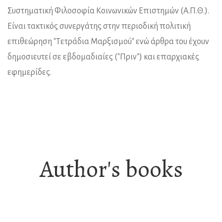
Συστηματική Φιλοσοφία Κοινωνικών Επιστημών (Α.Π.Θ.).
Είναι τακτικός συνεργάτης στην περιοδική πολιτική
επιθεώρηση "Τετράδια Μαρξισμού" ενώ άρθρα του έχουν
δημοσιευτεί σε εβδομαδιαίες ("Πριν") και επαρχιακές
εφημερίδες.
Author's books