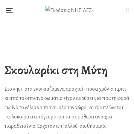
Σκουλαρίκι στη Μύτη
Στο νησί, στα ενοικιαζόμενα αραχτοί -πόσα χρόνια πριν;-
κι από το διπλανό δωμάτιο είχαν ακούσει για πρώτη φορά
εκείνο το γέλιο να πιάνει όλο τον χώρο, να εξαπλώνεται
-καλοκαιράκι απόγευμα και τα παράθυρα ανοιχτά-
παραδεισένιο. Ερχόταν απ’ αλλού, αισθησιακό,