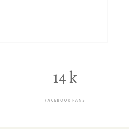
14
k
FACEBOOK FANS