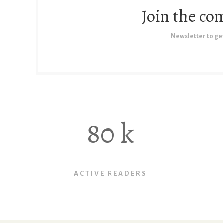
Join the c
Newsletter to get
80
k
ACTIVE READERS