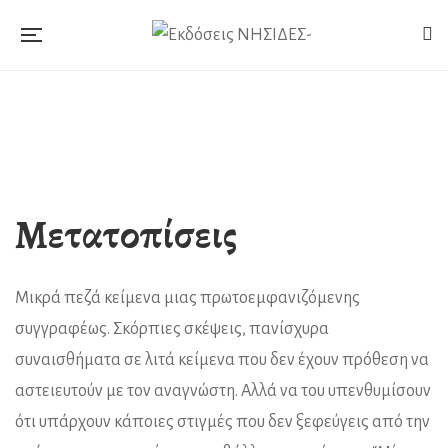
Μετατοπίσεις
Μικρά πεζά κείμενα μιας πρωτοεμφανιζόμενης
συγγραφέως. Σκόρπιες σκέψεις, πανίσχυρα
συναισθήματα σε λιτά κείμενα που δεν έχουν πρόθεση να
αστειευτούν με τον αναγνώστη. Αλλά να του υπενθυμίσουν
ότι υπάρχουν κάποιες στιγμές που δεν ξεφεύγεις από την