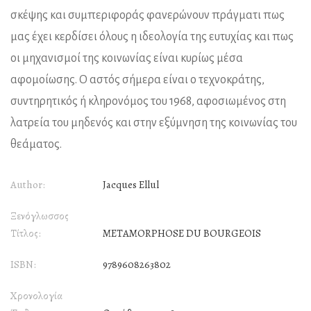
σκέψης και συμπεριφοράς φανερώνουν πράγματι πως
μας έχει κερδίσει όλους η ιδεολογία της ευτυχίας και πως
οι μηχανισμοί της κοινωνίας είναι κυρίως μέσα
αφομοίωσης. Ο αστός σήμερα είναι ο τεχνοκράτης,
συντηρητικός ή κληρονόμος του 1968, αφοσιωμένος στη
λατρεία του μηδενός και στην εξύμνηση της κοινωνίας του
θεάματος.
Author:
Jacques Ellul
Ξενόγλωσσος
Τίτλος:
METAMORPHOSE DU BOURGEOIS
ISBN:
9789608263802
Χρονολογία