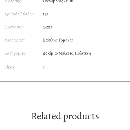
Έκδοσης:
Οκτώβριος 2008
Αριθμός Σελίδων:
192
Διαστάσεις:
24x17
Μετάφραση:
Βασίλης Τομανάς
Κατηγορίες:
Δοκίμια-Μελέτες
,
Πολιτική
Share
Related products