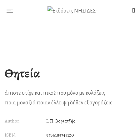
Θητεία
άπιστε στίχε και πικρέ που μόνο με κολάζεις
ποια μοναξιά ποιαν έλλειψη δήθεν εξαγοράζεις
Author:
Ι. Π. Βογιατζής
ISBN:
9786185744120