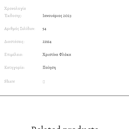
Χρονολογία
Έκδοσης:
Ιανουάριος 2023
Αριθμός Σελίδων:
54
Διαστάσεις:
21x14
Επιμέλεια:
Χριστίνα Φλόκα
Κατηγορία:
Ποίηση
Share