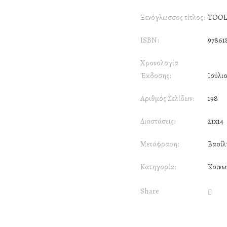
Ξενόγλωσσος τίτλος:
TOOL
ISBN:
97861
Χρονολογία
Έκδοσης:
Ιούλι
Αριθμός Σελίδων:
198
Διαστάσεις:
21x14
Μετάφραση:
Βασίλ
Κατηγορία:
Κοινω
Share