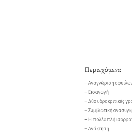
Περιεχόμενα
– Αναγνώριση οφειλώ
– Εισαγωγή
– Δύο υδροκριτικές γ
– Συμβιωτική ανασυγ
– Η πολλαπλή ισορρο
– Ανάκτηση