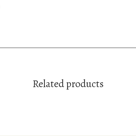
ή
Related products