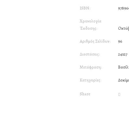
ISBN:
9789
Χρονολογία
Έκδοσης:
Οκτώβ
Αριθμός Σελίδων:
96
Διαστάσεις:
24x17
Μετάφραση:
Βασίλ
Κατηγορίες:
Δοκίμ
Share