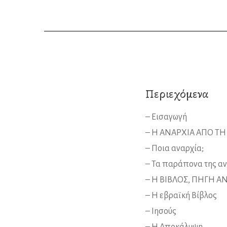
Περιεχόμενα
– Εισαγωγή
– Η ΑΝΑΡΧΙΑ ΑΠΟ ΤΗ
– Ποια αναρχία;
– Τα παράπονα της αν
– Η ΒΙΒΛΟΣ, ΠΗΓΗ Α
– Η εβραϊκή Βίβλος
– Ιησούς