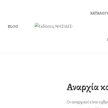
ΚΑΤΑΛΟΓ
BLOG
Αναρχία κ
Οι αναρχικοί είναι εχθρ