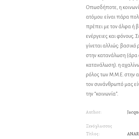
Οπωσδήποτε, η κοινωνί
ατόμου: είναι πάρα πο
πρέπει με τον άλφα ή β
ενέργειες και φόνους.
γίνεται αλλιώς: βασικό
στην κατανάλωση (άρα σ
κατανάλωση). η αχαλίνω
ρόλος των Μ.Μ.Ε. στην 
τον συνάνθρωπό μας είν
την “κοινωνία”.
Author:
Jacque
Ξενόγλωσσος
Τίτλος:
ANAR