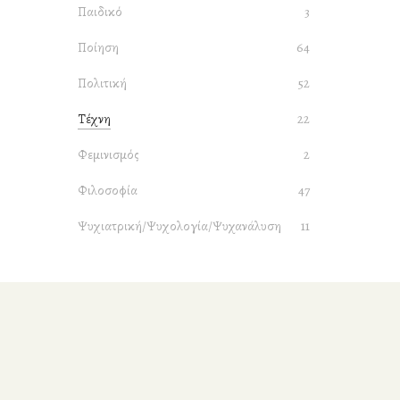
Παιδικό
3
Ποίηση
64
Πολιτική
52
Τέχνη
22
Φεμινισμός
2
Φιλοσοφία
47
Ψυχιατρική/Ψυχολογία/Ψυχανάλυση
11