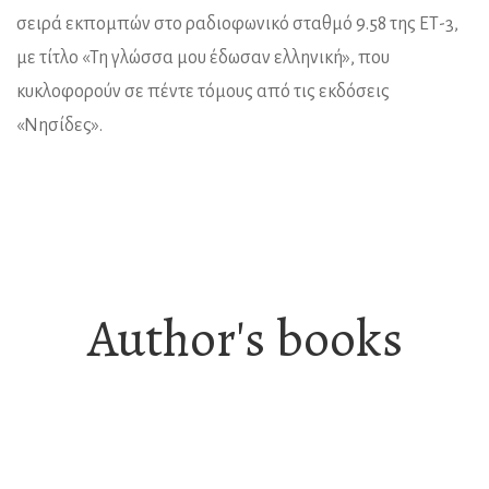
σειρά εκπομπών στο ραδιοφωνικό σταθμό 9.58 της ΕΤ-3,
με τίτλο «Τη γλώσσα μου έδωσαν ελληνική», που
κυκλοφορούν σε πέντε τόμους από τις εκδόσεις
«Νησίδες».
Author's books
Δοκίμια-Μελέτες