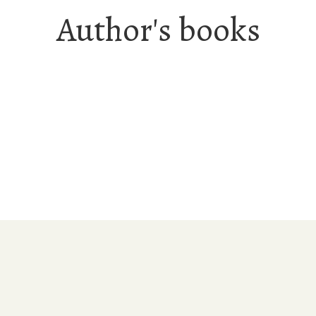
Author's books
Ποίηση
Οι Μαγεμένες στη Γενέθλια Πόλη