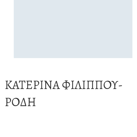
ΚΑΤΕΡΊΝΑ ΦΙΛΊΠΠΟΥ-
ΡΌΔΗ