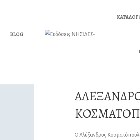
ΚΑΤΑΛΟΓ
BLOG
ΑΛΈΞΑΝΔΡ
ΚΟΣΜΑΤΌΠ
Ο Αλέξανδρος Κοσματόπουλος