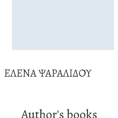
ΈΛΕΝΑ ΨΑΡΑΛΊΔΟΥ
Author's books